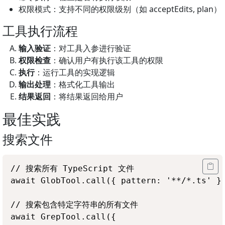
权限模式：支持不同的权限级别（如 acceptEdits, plan）
工具执行流程
输入验证
：对工具入参进行验证
权限检查
：确认用户有执行该工具的权限
执行
：运行工具的实现逻辑
输出处理
：格式化工具输出
结果返回
：将结果返回给用户
最佳实践
搜索文件
// 搜索所有 TypeScript 文件

await GlobTool.call({ pattern: '**/*.ts' })
// 搜索包含特定字符串的所有文件

await GrepTool.call({
