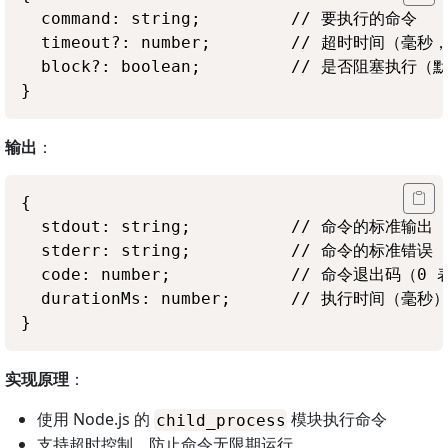
  command: string;         // 要执行的命令

  timeout?: number;        // 超时时间（毫秒
  block?: boolean;         // 是否阻塞执行（默
输出
：
{

  stdout: string;          // 命令的标准输出

  stderr: string;          // 命令的标准错误

  code: number;            // 命令退出码（0
  durationMs: number;      // 执行时间（毫秒）
实现原理
：
使用 Node.js 的
模块执行命令
child_process
支持超时控制，防止命令无限期运行