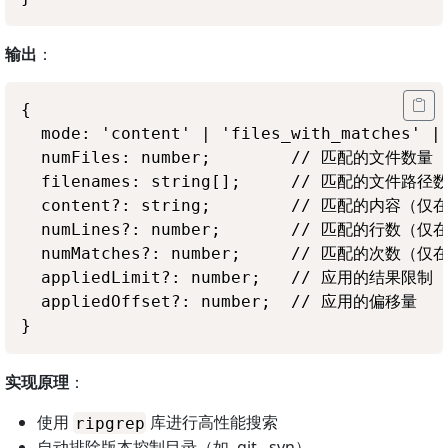
输出
：
{

  mode: 'content' | 'files_with_matches' 
  numFiles: number;        // 匹配的文件数量

  filenames: string[];     // 匹配的文件路径数
  content?: string;        // 匹配的内容（仅在
  numLines?: number;       // 匹配的行数（仅在
  numMatches?: number;     // 匹配的次数（仅
  appliedLimit?: number;   // 应用的结果限制

  appliedOffset?: number;  // 应用的偏移量

实现原理
：
使用
库进行高性能搜索
ripgrep
自动排除版本控制目录（如 .git, .svn）