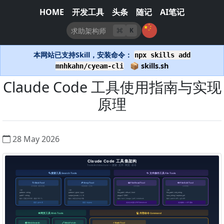
HOME
开发工具
头条
随记
AI笔记
K
本网站已支持Skill，安装命令：
npx skills add
📦 skills.sh
mnhkahn/cyeam-cli
Claude Code 工具使用指南与实现
原理
28 May 2026