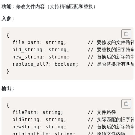
功能
：修改文件内容（支持精确匹配和替换）
入参
：
{

  file_path: string;       // 要修改的文件路径
  old_string: string;      // 要替换的旧字符串
  new_string: string;      // 替换后的新字符串
  replace_all?: boolean;   // 是否替换所有匹
输出
：
{

  filePath: string;        // 文件路径

  oldString: string;       // 实际匹配的
  newString: string;       // 替换后的新字符串
  originalFile: string;    // 原始文件内容
