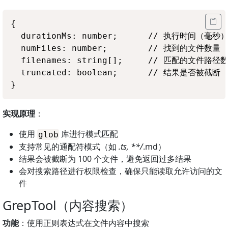
{

  durationMs: number;      // 执行时间（毫秒）
  numFiles: number;        // 找到的文件数量

  filenames: string[];     // 匹配的文件路径数
  truncated: boolean;      // 结果是否被截
实现原理
：
使用
库进行模式匹配
glob
支持常见的通配符模式（如
.ts, **/
.md）
结果会被截断为 100 个文件，避免返回过多结果
会对搜索路径进行权限检查，确保只能读取允许访问的文
件
GrepTool（内容搜索）
功能
：使用正则表达式在文件内容中搜索