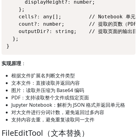
      displayHeight?: number;

    };

    cells?: any[];         // Notebook 单元
    count?: number;        // 提取的页数（PDF
    outputDir?: string;    // 提取页面的输出
  };

实现原理
：
根据文件扩展名判断文件类型
文本文件：直接读取并返回内容
图片：读取并压缩为 Base64 编码
PDF：支持读取整个文件或指定页面
Jupyter Notebook：解析为 JSON 格式并返回单元格
对大文件进行分词计数，避免返回过多内容
支持内容去重，避免重复读取同一文件
FileEditTool（文本替换）