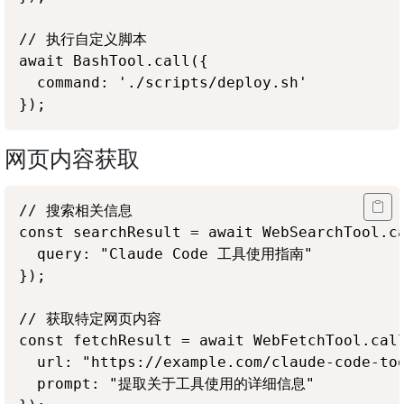
// 执行自定义脚本

await BashTool.call({

  command: './scripts/deploy.sh'

网页内容获取
// 搜索相关信息

const searchResult = await WebSearchTool.ca
  query: "Claude Code 工具使用指南"

});

// 获取特定网页内容

const fetchResult = await WebFetchTool.call
  url: "https://example.com/claude-code-too
  prompt: "提取关于工具使用的详细信息"
