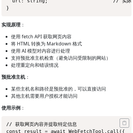
  url: string;                      // 实际
实现原理
：
使用 fetch API 获取网页内容
将 HTML 转换为 Markdown 格式
使用 AI 模型对内容进行处理
支持预批准主机检查（避免访问受限制的网站）
处理重定向和错误情况
预批准主机
：
某些主机名和路径是预批准的，可以直接访问
其他主机需要用户授权才能访问
使用示例
：
// 获取网页内容并提取特定信息

const result = await WebFetchTool.call({
