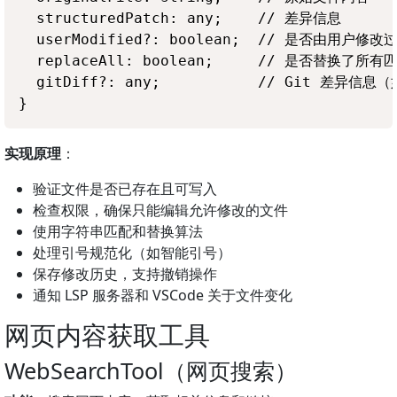
  structuredPatch: any;    // 差异信息

  userModified?: boolean;  // 是否由用户修改过
  replaceAll: boolean;     // 是否替换了所有匹
  gitDiff?: any;           // Git 差异信息
实现原理
：
验证文件是否已存在且可写入
检查权限，确保只能编辑允许修改的文件
使用字符串匹配和替换算法
处理引号规范化（如智能引号）
保存修改历史，支持撤销操作
通知 LSP 服务器和 VSCode 关于文件变化
网页内容获取工具
WebSearchTool（网页搜索）