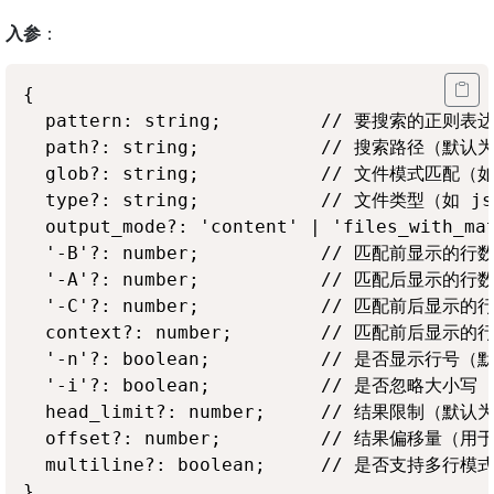
入参
：
{

  pattern: string;         // 要搜索的正则表达
  path?: string;           // 搜索路径（默
  glob?: string;           // 文件模式匹配（如 
  type?: string;           // 文件类型（如 js,
  output_mode?: 'content' | 'files_with_m
  '-B'?: number;           // 匹配前显示的行数
  '-A'?: number;           // 匹配后显示的行数
  '-C'?: number;           // 匹配前后显示
  context?: number;        // 匹配前后显示的
  '-n'?: boolean;          // 是否显示行号（默
  '-i'?: boolean;          // 是否忽略大小写

  head_limit?: number;     // 结果限制（默认为
  offset?: number;         // 结果偏移量（用
  multiline?: boolean;     // 是否支持多行模式