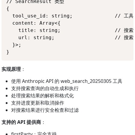
// SearchResult 类型

{

  tool_use_id: string;              // 工具
  content: Array<{

    title: string;                  // 搜
    url: string;                    // 搜
  }>;

实现原理
：
使用 Anthropic API 的 web_search_20250305 工具
支持搜索查询的自动生成和执行
处理搜索结果的解析和格式化
支持进度更新和取消操作
对搜索结果进行安全检查和过滤
支持的 API 提供商
：
firstParty：完全支持