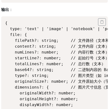
输出
：
{

  type: 'text' | 'image' | 'notebook' | 'pd
  file: {

    filePath?: string;     // 文件路径（文本和 
    content?: string;      // 文件内容（文本）
    numLines?: number;     // 内容行数（文本）
    startLine?: number;    // 起始行号（文本）
    totalLines?: number;   // 总行数（文本）

    base64?: string;       // 二进制内容的 B
    type?: string;         // 图片类型（如 ima
    originalSize?: number; // 文件原始大小（字
    dimensions?: {         // 图片尺寸信息
      originalWidth?: number;

      originalHeight?: number;

      displayWidth?: number;
