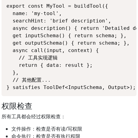
export const MyTool = buildTool({

  name: 'my-tool',

  searchHint: 'brief description',

  async description() { return 'Detailed de
  get inputSchema() { return schema; },

  get outputSchema() { return schema; },

  async call(input, context) {

    // 工具实现逻辑

    return { data: result };

  },

  // 其他配置...

权限检查
所有工具都会经过权限检查：
文件操作：检查是否有读/写权限
命令执行：检查是否有执行权限