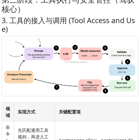
核心）
3. 工具的接入与调用 (Tool Access and Us
e)
领
实现方式
关键配置项
域
命
先匹配通用工具
令
规则，再进入工