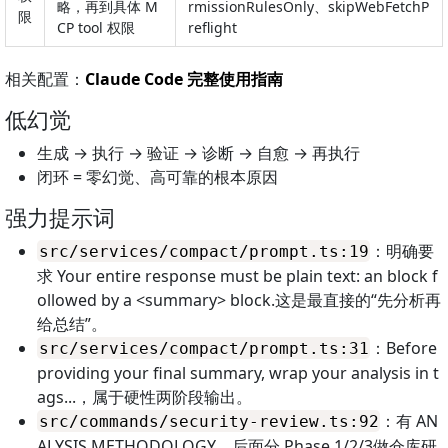
略，再到具体 M
rmissionRulesOnly、skipWebFetchP
限
CP tool 权限
reflight
相关配置：
Claude Code 完整使用指南
低幻觉
生成 → 执行 → 验证 → 诊断 → 自愈 → 再执行
闭环 = 零幻觉、高可靠的根本原因
强力提示词
：明确要
src/services/compact/prompt.ts:19
求 Your entire response must be plain text: an
block f
ollowed by a <summary> block.这是最直接的“先分析再
给总结”。
：Before
src/services/compact/prompt.ts:31
providing your final summary, wrap your analysis in
t
ags...，属于硬性两阶段输出。
：有 AN
src/commands/security-review.ts:92
ALYSIS METHODOLOGY，后面分 Phase 1/2/3做仓库研