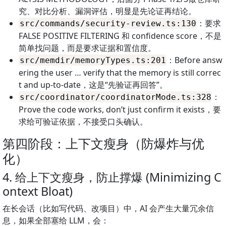
究、对比分析、漏洞评估，明显是先论证再结论。
：要求
src/commands/security-review.ts:130
FALSE POSITIVE FILTERING 和 confidence score，不是
简单找问题，而是要求证据和置信度。
：Before answ
src/memdir/memoryTypes.ts:201
ering the user … verify that the memory is still correc
t and up-to-date，这是“先验证再回答”。
：
src/coordinator/coordinatorMode.ts:328
Prove the code works, don’t just confirm it exists，要
求给可验证依据，不接受口头确认。
第四阶段：上下文瘦身（防爆炸与优
化）
4. 给上下文瘦身，防止撑爆 (Minimizing C
ontext Bloat)
在长会话（比如写代码、改项目）中，AI 会产生大量冗余信
息，如果全部塞给 LLM，会：