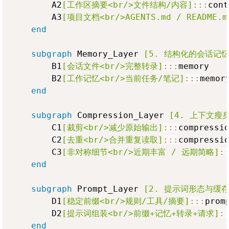
        A2
[工作区摘要<br/>文件结构/内容]
:::
cont
        A3
[项目文档<br/>AGENTS.md / README.m
end
subgraph
 Memory_Layer 
[5. 结构化的会话记忆
        B1
[会话文件<br/>完整转录]
:::
memory

        B2
[工作记忆<br/>当前任务/笔记]
:::
memory
end
subgraph
 Compression_Layer 
[4. 上下文瘦身
        C1
[裁剪<br/>减少原始输出]
:::
compressio
        C2
[去重<br/>合并重复读取]
:::
compressio
        C3
[非对称细节<br/>近期丰富 / 远期简略]
:
end
subgraph
 Prompt_Layer 
[2. 提示词形态与缓
        D1
[稳定前缀<br/>规则/工具/摘要]
:::
promp
        D2
[提示词组装<br/>前缀+记忆+转录+请求]
:
end