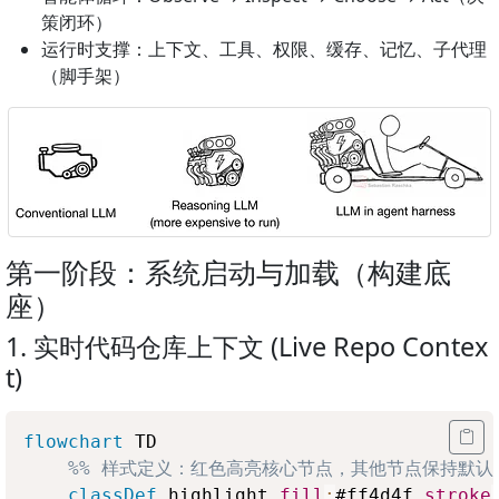
策闭环）
运行时支撑：上下文、工具、权限、缓存、记忆、子代理
（脚手架）
第一阶段：系统启动与加载（构建底
座）
1. 实时代码仓库上下文 (Live Repo Contex
t)
flowchart
 TD

%% 样式定义：红色高亮核心节点，其他节点保持默认
classDef
 highlight 
fill
:
#ff4d4f
,
stroke