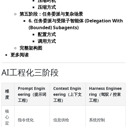
压缩时机
压缩方式
第五阶段：任务委派与复杂场景
6. 任务委派与受限子智能体 (Delegation With
(Bounded) Subagents)
配置方式
调用方式
完整架构图
更多阅读
AI工程化三阶段
Prompt Engin
Context Engin
Harness Enginee
维
eering（提示词
eering（上下文
ring（驾驭 / 控束
度
工程）
工程）
工程）
核
心
指令优化
信息供给
系统控制
定