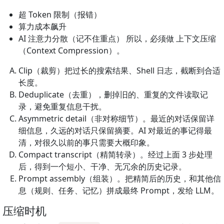
超 Token 限制（报错）
算力成本飙升
AI 注意力分散（记不住重点） 所以，必须做 上下文压缩
（Context Compression）。
Clip（裁剪）把过长的搜索结果、Shell 日志，截断到合适
长度。
Deduplicate（去重），删掉旧的、重复的文件读取记
录，避免重复信息干扰。
Asymmetric detail（非对称细节）。最近的对话保留详
细信息，久远的对话只保留摘要。AI 对最近的事记得最
清，对很久以前的事只需要大概印象。
Compact transcript（精简转录）。经过上面 3 步处理
后，得到一个短小、干净、无冗余的历史记录。
Prompt assembly（组装）。把精简后的历史，和其他信
息（规则、任务、记忆）拼成最终 Prompt，发给 LLM。
压缩时机